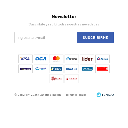
Newsletter
¡Suscribite y recibí todas nuestras novedades!
SUSCRIBIRME
© Copyright 2026 / Laneria Simpson
Términos legales