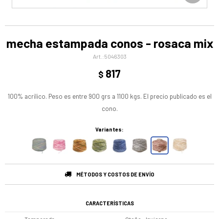
mecha estampada conos - rosaca mix
5046303
817
$
100% acrilico. Peso es entre 900 grs a 1100 kgs. El precio publicado es el
cono.
Variantes:
MÉTODOS Y COSTOS DE ENVÍO
CARACTERÍSTICAS