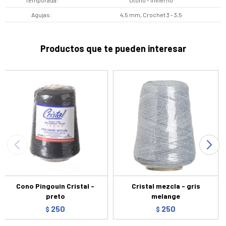
Temporada
Otoño - Invierno
Agujas
4,5 mm, Crochet 3 - 3,5
Productos que te pueden interesar
Cono Pingouin Cristal -
Cristal mezcla - gris
preto
melange
250
250
$
$