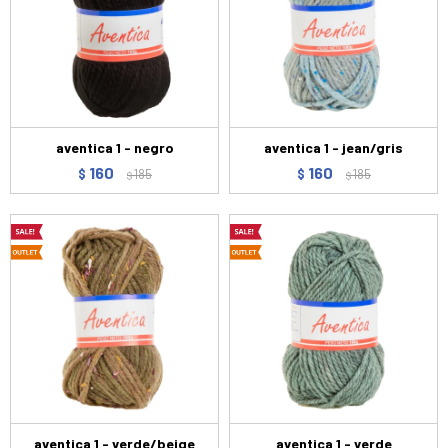
aventica 1 - negro
aventica 1 - jean/gris
160
160
$
185
$
185
$
$
aventica 1 - verde/beige
aventica 1 - verde