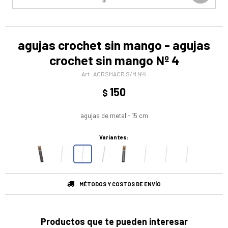
agujas crochet sin mango - agujas
crochet sin mango Nº 4
ACRSMACR S/M Nº4
150
$
agujas de metal - 15 cm
Variantes:
MÉTODOS Y COSTOS DE ENVÍO
Productos que te pueden interesar