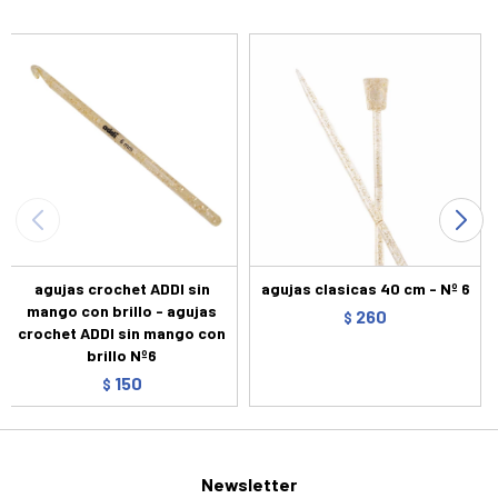
agujas crochet ADDI sin
agujas clasicas 40 cm - Nº 6
mango con brillo - agujas
260
$
crochet ADDI sin mango con
brillo Nº6
150
$
Newsletter