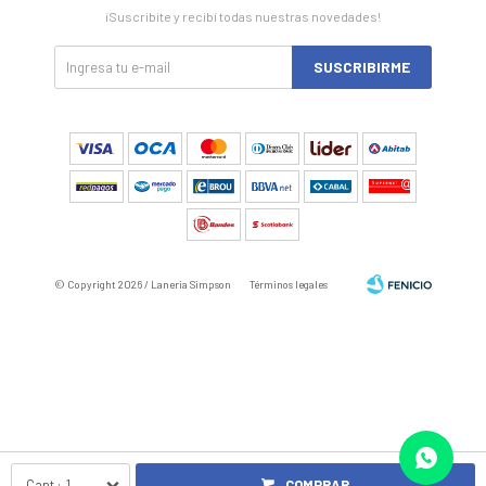
¡Suscribite y recibí todas nuestras novedades!
SUSCRIBIRME
© Copyright 2026 / Laneria Simpson
Términos legales
Fenicio
1
COMPRAR