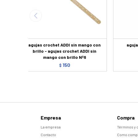
agujas crochet ADDI sin mango con
aguja
brillo - agujas crochet ADDI sin
mango con brillo Nº6
150
$
Empresa
Compra
La empresa
Términos y 
Contacto
Como comp