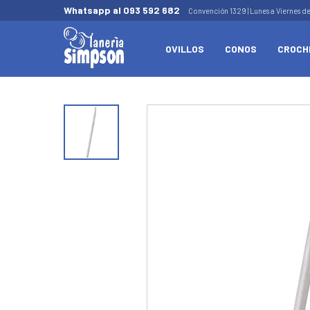
Whatsapp al 093 592 682
Convención 1329 | Lunes a Viernes d
OVILLOS
CONOS
CROCH