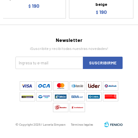
beige
190
$
190
$
Newsletter
¡Suscribite y recibí todas nuestras novedades!
SUSCRIBIRME
© Copyright 2026 / Laneria Simpson
Términos legales