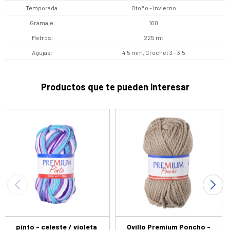
Temporada
Otoño - Invierno
Gramaje
100
Metros
225 mt
Agujas
4,5 mm, Crochet 3 - 3,5
Productos que te pueden interesar
pinto - celeste / violeta
Ovillo Premium Poncho -