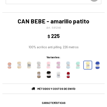
CAN BEBE - amarillo patito
591246
225
$
100% acrilico anti pilling. 226 metros
Variantes:
MÉTODOS Y COSTOS DE ENVÍO
CARACTERÍSTICAS