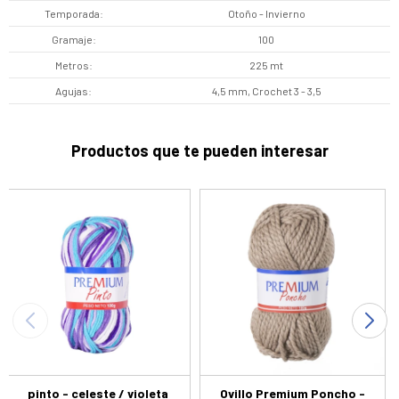
Temporada
Otoño - Invierno
Gramaje
100
Metros
225 mt
Agujas
4,5 mm, Crochet 3 - 3,5
Productos que te pueden interesar
pinto - celeste / violeta
Ovillo Premium Poncho -