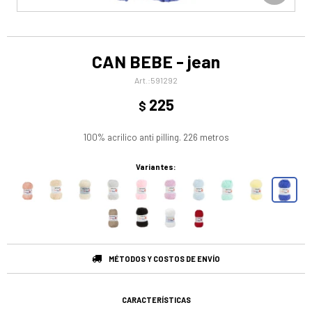
CAN BEBE - jean
591292
225
$
100% acrilico anti pilling. 226 metros
Variantes:
MÉTODOS Y COSTOS DE ENVÍO
CARACTERÍSTICAS