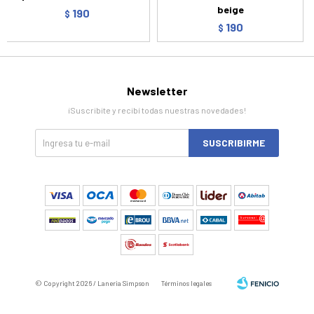
beige
190
$
190
$
Newsletter
¡Suscribite y recibí todas nuestras novedades!
SUSCRIBIRME
© Copyright 2026 / Laneria Simpson
Términos legales