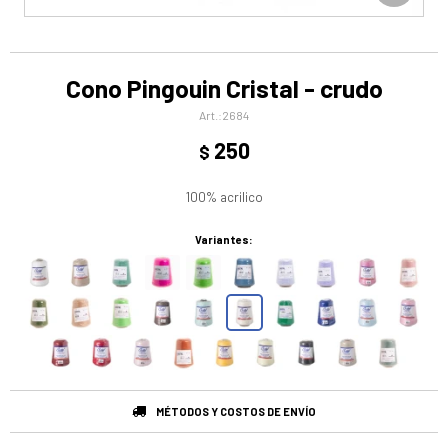
Cono Pingouin Cristal - crudo
2684
250
$
100% acrilico
Variantes:
MÉTODOS Y COSTOS DE ENVÍO