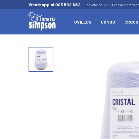
Whatsapp al 093 592 682
Convención 1329 | Lunes a Viernes d
OVILLOS
CONOS
CROCH