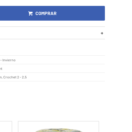
COMPRAR
- Invierno
mt
, Crochet 2 - 2,5