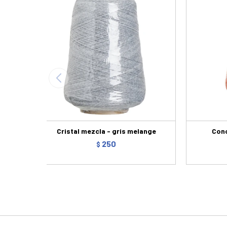
Cristal mezcla - gris melange
Cono
250
$