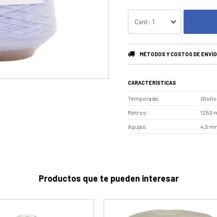
1
MÉTODOS Y COSTOS DE ENVÍO
CARACTERÍSTICAS
Temporada
Otoño 
Metros
1250 
Agujas
4,5 mm
Productos que te pueden interesar