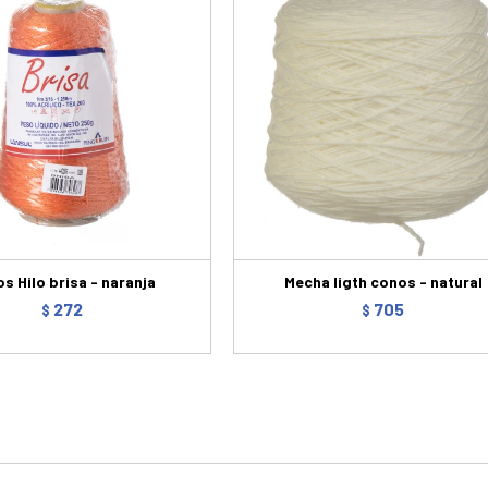
s Hilo brisa - naranja
Mecha ligth conos - natural
272
705
$
$