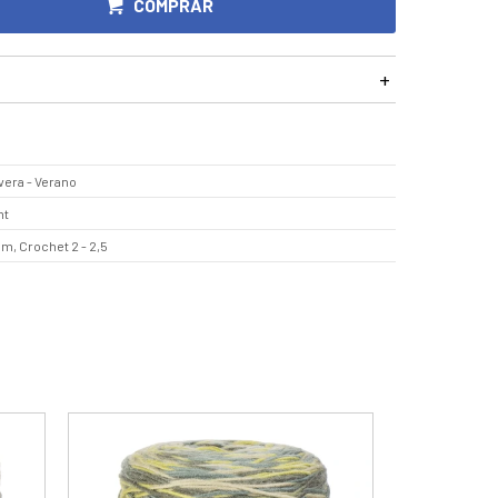
COMPRAR
vera - Verano
mt
mm, Crochet 2 - 2,5