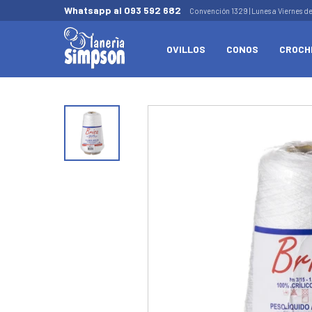
Whatsapp al 093 592 682
Convención 1329 | Lunes a Viernes d
OVILLOS
CONOS
CROCH