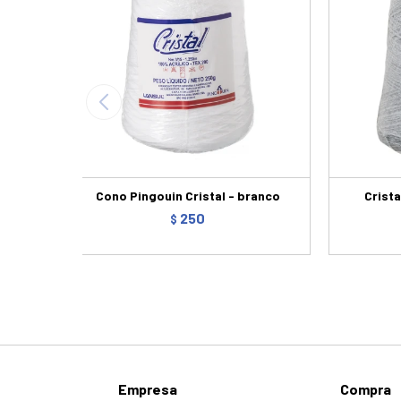
Cono Pingouin Cristal - branco
Crista
250
$
Empresa
Compra