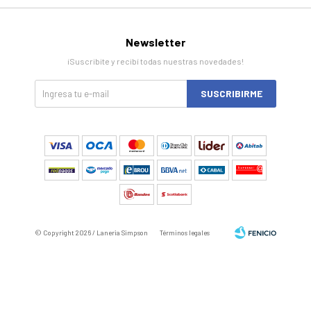
Newsletter
¡Suscribite y recibí todas nuestras novedades!
SUSCRIBIRME
© Copyright 2026 / Laneria Simpson
Términos legales