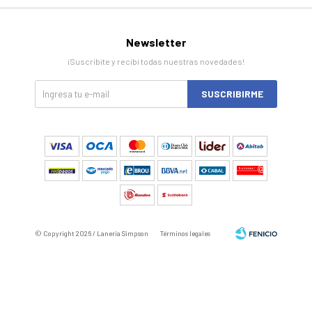
Newsletter
¡Suscribite y recibí todas nuestras novedades!
SUSCRIBIRME
© Copyright 2026 / Laneria Simpson
Términos legales