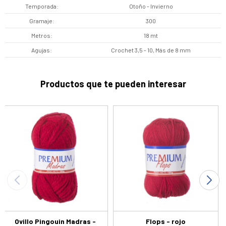
Temporada
Otoño - Invierno
Gramaje
300
Metros
18 mt
Agujas
Crochet 3,5 - 10, Más de 8 mm
Productos que te pueden interesar
Ovillo Pingouin Madras -
Flops - rojo