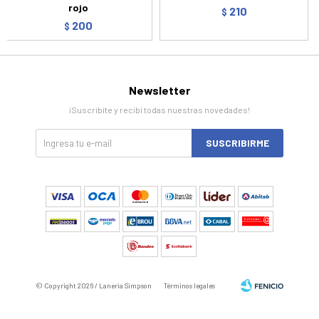
rojo
210
$
200
$
Newsletter
¡Suscribite y recibí todas nuestras novedades!
SUSCRIBIRME
© Copyright 2026 / Laneria Simpson
Términos legales