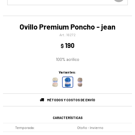
Ovillo Premium Poncho - jean
16272
190
$
100% acrilico
Variantes:
MÉTODOS Y COSTOS DE ENVÍO
CARACTERÍSTICAS
Temporada
Otoño - Invierno