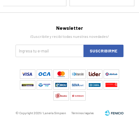
Newsletter
¡Suscribite y recibí todas nuestras novedades!
SUSCRIBIRME
© Copyright 2026 / Laneria Simpson
Términos legales