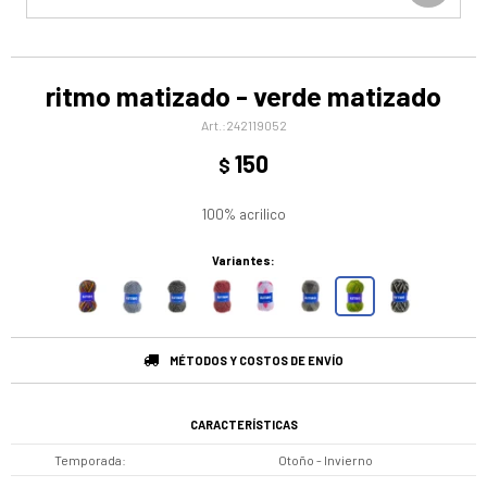
ritmo matizado - verde matizado
242119052
150
$
100% acrilico
Variantes:
MÉTODOS Y COSTOS DE ENVÍO
CARACTERÍSTICAS
Temporada
Otoño - Invierno