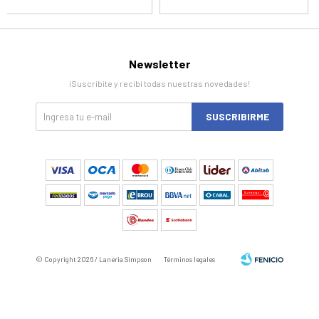
Newsletter
¡Suscribite y recibí todas nuestras novedades!
SUSCRIBIRME
© Copyright 2026 / Laneria Simpson
Términos legales