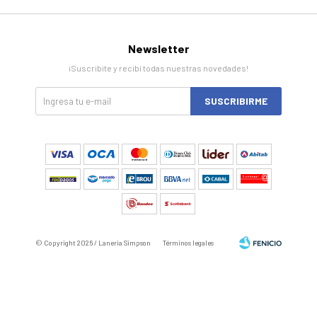
Newsletter
¡Suscribite y recibí todas nuestras novedades!
SUSCRIBIRME
© Copyright 2026 / Laneria Simpson
Términos legales