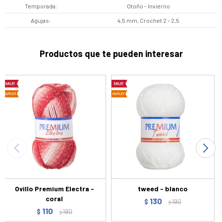
Temporada
Otoño - Invierno
Agujas
4,5 mm, Crochet 2 - 2,5
Productos que te pueden interesar
Ovillo Premium Electra -
tweed - blanco
coral
130
$
190
$
110
$
190
$