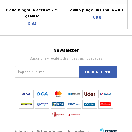
Ovillo Pingouin Acritex - m.
ovillo pingouin Familia - lua
granito
85
$
63
$
Newsletter
¡Suscribite y recibí todas nuestras novedades!
SUSCRIBIRME
© Copyright 2026 / Laneria Simpson
Términos legales