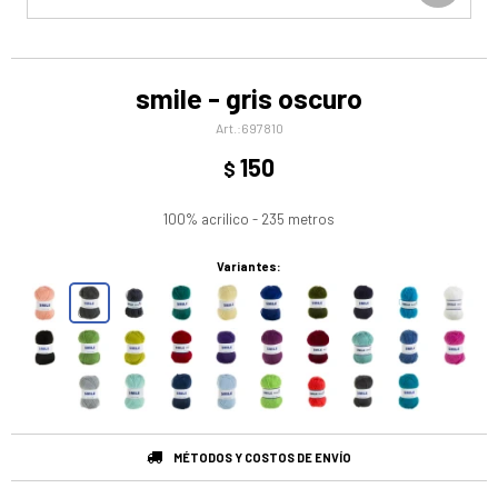
smile - gris oscuro
697810
150
$
100% acrilico - 235 metros
Variantes:
MÉTODOS Y COSTOS DE ENVÍO