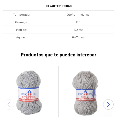
CARACTERÍSTICAS
Temporada
Otoño - Invierno
Gramaje
100
Metros
233 mt
Agujas
6 - 7 mm
Productos que te pueden interesar