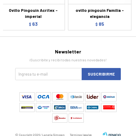
Ovillo Pingouin Acritex -
ovillo pingouin Familia -
imperial
elegancia
63
85
$
$
Newsletter
¡Suscribite y recibí todas nuestras novedades!
SUSCRIBIRME
© Copyright 2026 / Laneria Simpson
Términos legales