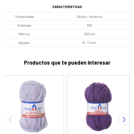
CARACTERÍSTICAS
Temporada
Otoño - Invierno
Gramaje
100
Metros
233 mt
Agujas
6 - 7 mm
Productos que te pueden interesar