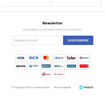
Newsletter
¡Suscribite y recibí todas nuestras novedades!
SUSCRIBIRME
© Copyright 2026 / Laneria Simpson
Términos legales