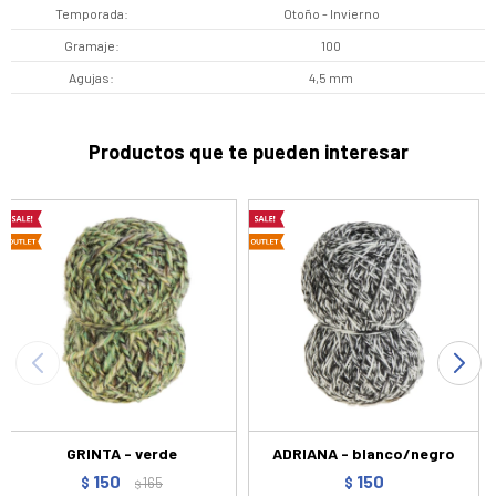
Temporada
Otoño - Invierno
Gramaje
100
Agujas
4,5 mm
Productos que te pueden interesar
GRINTA - verde
ADRIANA - blanco/negro
150
150
$
165
$
$