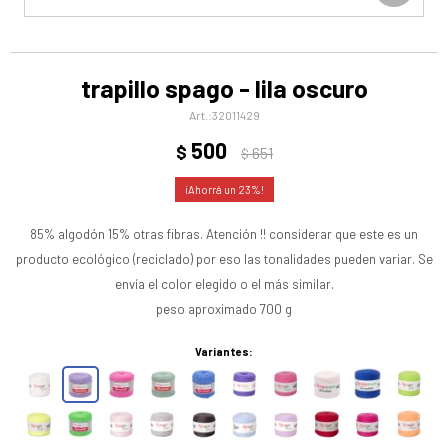
trapillo spago - lila oscuro
32011429
500
$
651
$
23
85% algodón 15% otras fibras. Atención !! considerar que este es un
producto ecológico (reciclado) por eso las tonalidades pueden variar. Se
envía el color elegido o el más similar.
peso aproximado 700 g
Variantes: