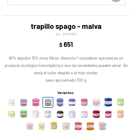
trapillo spago - malva
32017601
651
$
85% algodón 15% otras fibras. Atención !! considerar que este es un
producto ecológico (reciclado) por eso las tonalidades pueden variar. Se
envía el color elegido o el más similar.
peso aproximado 700 g
Variantes: