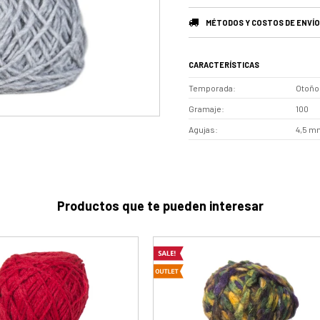
MÉTODOS Y COSTOS DE ENVÍO
CARACTERÍSTICAS
Temporada
Otoño 
Gramaje
100
Agujas
4,5 m
Productos que te pueden interesar