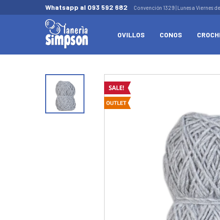
Whatsapp al 093 592 682
Convención 1329 | Lunes a Viernes d
OVILLOS
CONOS
CROCH