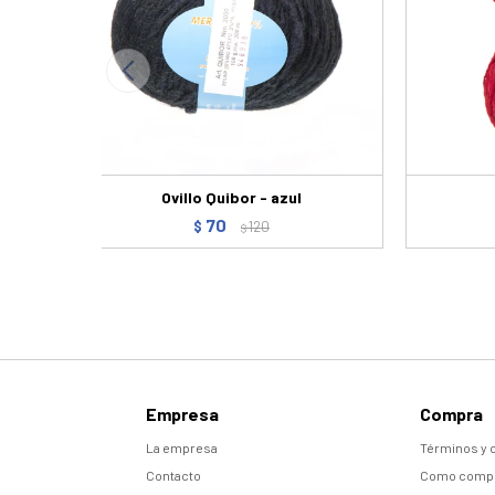
Ovillo Quibor - azul
70
$
120
$
Empresa
Compra
La empresa
Términos y 
Contacto
Como comp