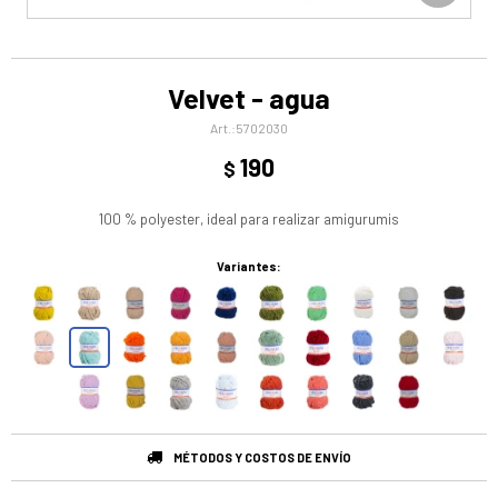
Velvet - agua
5702030
190
$
100 % polyester, ideal para realizar amigurumis
Variantes:
MÉTODOS Y COSTOS DE ENVÍO