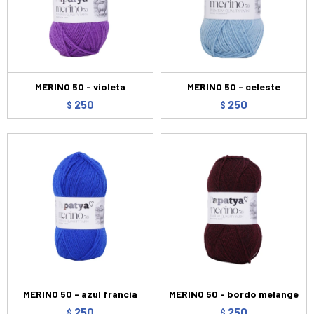
MERINO 50 - violeta
MERINO 50 - celeste
250
250
$
$
MERINO 50 - azul francia
MERINO 50 - bordo melange
250
250
$
$