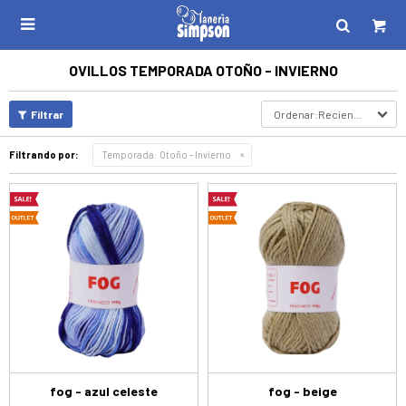

OVILLOS TEMPORADA OTOÑO - INVIERNO
Recientes
Filtrando por:
Temporada:
Otoño - Invierno
fog - azul celeste
fog - beige