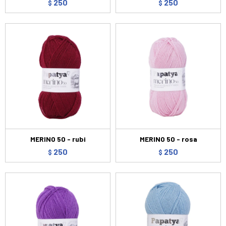
250
250
$
$
MERINO 50 - rubi
MERINO 50 - rosa
250
250
$
$