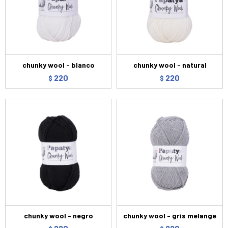
chunky wool - blanco
chunky wool - natural
220
220
$
$
chunky wool - negro
chunky wool - gris melange