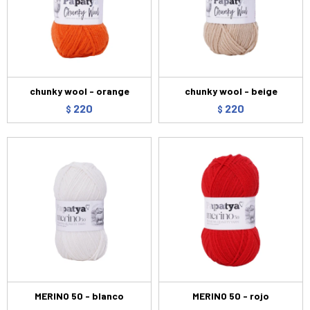
chunky wool - orange
chunky wool - beige
220
220
$
$
MERINO 50 - blanco
MERINO 50 - rojo