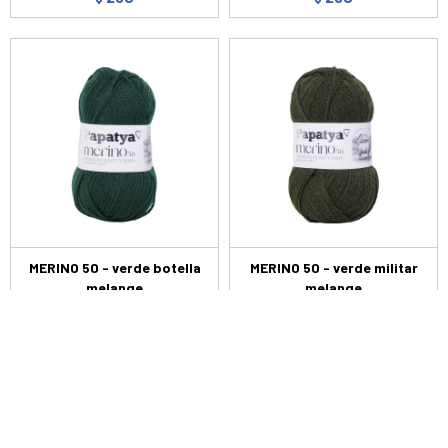
MERINO 50 - verde botella
MERINO 50 - verde militar
melange
melange
250
250
$
$