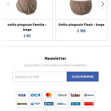
ovillo pingouin Familia -
Ovillo pingouin Flash - bege
bege
185
$
85
$
Newsletter
¡Suscribite y recibí todas nuestras novedades!
SUSCRIBIRME