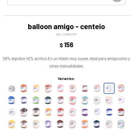
balloon amigo - centeio
2085797
156
$
58% algodon 42% acrilico Es un hilado muy suave, ideal para amigurumis y
otras manualidades.
Variantes: