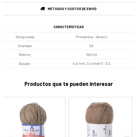
MÉTODOS Y COSTOS DE ENVÍO
CARACTERÍSTICAS
Temporada
Primavera - Verano
Gramaje
50
Metros
150 mt
Agujas
4,5 mm, Crochet 3 - 3,5
Productos que te pueden interesar