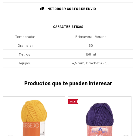
MÉTODOS Y COSTOS DE ENVÍO
CARACTERÍSTICAS
Temporada
Primavera - Verano
Gramaje
50
Metros
150 mt
Agujas
4,5 mm, Crochet 3 - 3,5
Productos que te pueden interesar