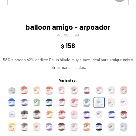
balloon amigo - arpoador
2088590
156
$
58% algodon 42% acrilico Es un hilado muy suave, ideal para amigurumis y
otras manualidades.
Variantes: