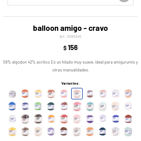
balloon amigo - cravo
2085345
156
$
58% algodon 42% acrilico Es un hilado muy suave, ideal para amigurumis y
otras manualidades.
Variantes: