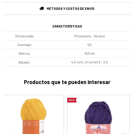
MÉTODOS Y COSTOS DE ENVÍO
CARACTERÍSTICAS
Temporada
Primavera - Verano
Gramaje
50
Metros
150 mt
Agujas
4,5 mm, Crochet 3 - 3,5
Productos que te pueden interesar