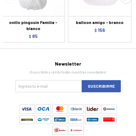
ovillo pingouin Familia -
balloon amigo - branco
blanco
156
$
85
$
Newsletter
¡Suscribite y recibí todas nuestras novedades!
SUSCRIBIRME