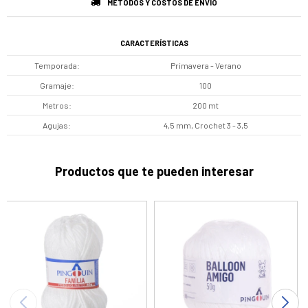
MÉTODOS Y COSTOS DE ENVÍO
CARACTERÍSTICAS
Temporada
Primavera - Verano
Gramaje
100
Metros
200 mt
Agujas
4,5 mm, Crochet 3 - 3,5
Productos que te pueden interesar