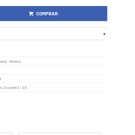
COMPRAR
vera - Verano
t
, Crochet 3 - 3,5