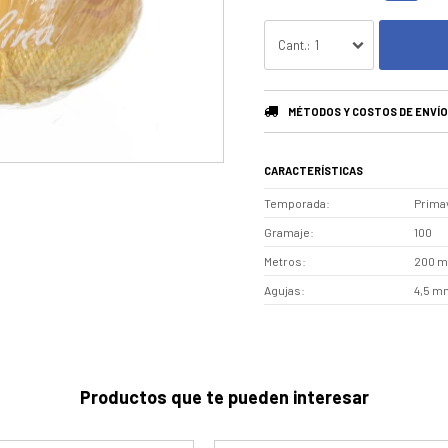
1
MÉTODOS Y COSTOS DE ENVÍO
CARACTERÍSTICAS
Temporada
Prima
Gramaje
100
Metros
200 m
Agujas
4,5 mm
Productos que te pueden interesar