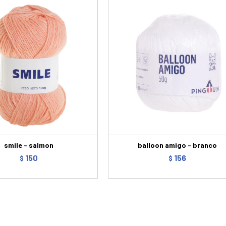
smile - salmon
balloon amigo - branco
150
156
$
$