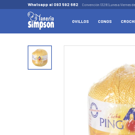
Whatsapp al 093 592 682
Convención 1329 | Lunes a Viernes d
OVILLOS
CONOS
CROCH