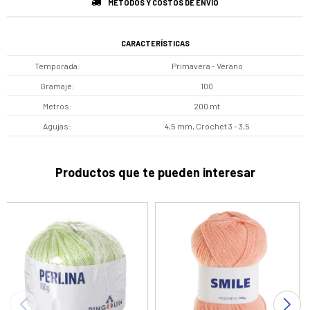
MÉTODOS Y COSTOS DE ENVÍO
CARACTERÍSTICAS
Temporada
Primavera - Verano
Gramaje
100
Metros
200 mt
Agujas
4,5 mm, Crochet 3 - 3,5
Productos que te pueden interesar