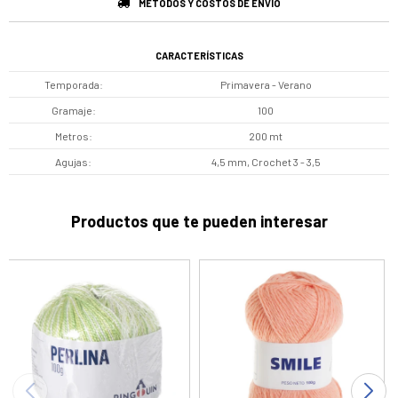
MÉTODOS Y COSTOS DE ENVÍO
CARACTERÍSTICAS
Temporada
Primavera - Verano
Gramaje
100
Metros
200 mt
Agujas
4,5 mm, Crochet 3 - 3,5
Productos que te pueden interesar