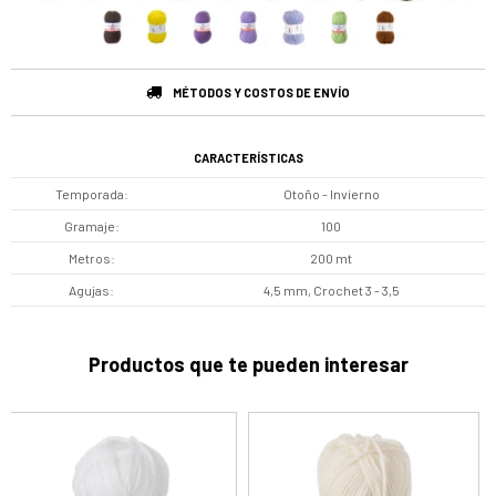
MÉTODOS Y COSTOS DE ENVÍO
CARACTERÍSTICAS
Temporada
Otoño - Invierno
Gramaje
100
Metros
200 mt
Agujas
4,5 mm, Crochet 3 - 3,5
Productos que te pueden interesar