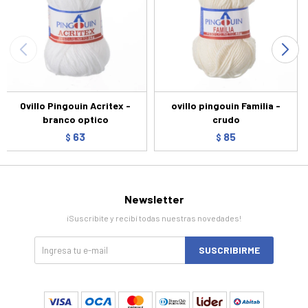
Ovillo Pingouin Acritex -
ovillo pingouin Familia -
branco optico
crudo
63
85
$
$
Newsletter
¡Suscribite y recibí todas nuestras novedades!
SUSCRIBIRME