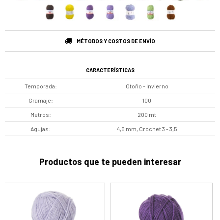
MÉTODOS Y COSTOS DE ENVÍO
CARACTERÍSTICAS
Temporada
Otoño - Invierno
Gramaje
100
Metros
200 mt
Agujas
4,5 mm, Crochet 3 - 3,5
Productos que te pueden interesar