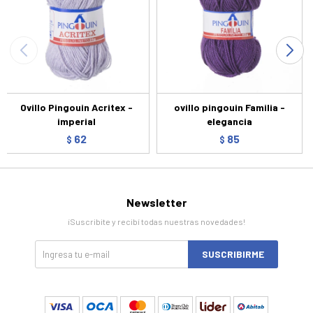
Ovillo Pingouin Acritex -
ovillo pingouin Familia -
imperial
elegancia
62
85
$
$
Newsletter
¡Suscribite y recibí todas nuestras novedades!
SUSCRIBIRME