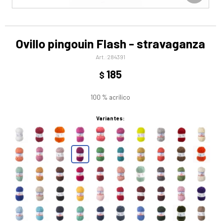
Ovillo pingouin Flash - stravaganza
284391
185
$
100 % acrílico
Variantes: