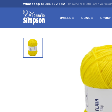
Whatsapp al 093 592 682
Convención 1329 | Lunes a Viernes d
OVILLOS
CONOS
CROCH