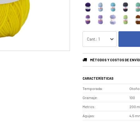
1
MÉTODOS Y COSTOS DE ENVÍO
CARACTERÍSTICAS
Temporada
Otoño 
Gramaje
100
Metros
200 m
Agujas
4,5 mm