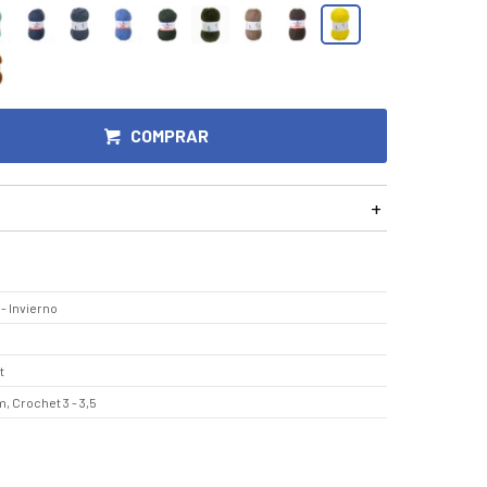
COMPRAR
- Invierno
t
, Crochet 3 - 3,5