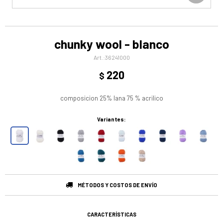
chunky wool - blanco
36241000
220
$
composicion 25% lana 75 % acrilico
Variantes:
MÉTODOS Y COSTOS DE ENVÍO
CARACTERÍSTICAS