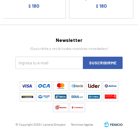
180
180
$
$
Newsletter
¡Suscribite y recibí todas nuestras novedades!
SUSCRIBIRME
© Copyright 2026 / Laneria Simpson
Términos legales