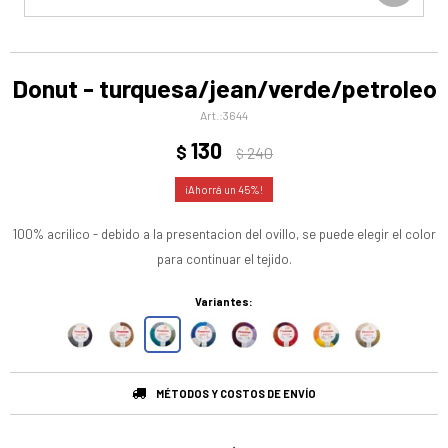
Donut - turquesa/jean/verde/petroleo
3644
130
$
240
$
45
100% acrilico - debido a la presentacion del ovillo, se puede elegir el color
para continuar el tejido.
Variantes:
MÉTODOS Y COSTOS DE ENVÍO