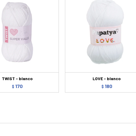
TWIST - blanco
LOVE - blanco
170
180
$
$