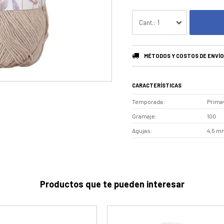
1
MÉTODOS Y COSTOS DE ENVÍO
CARACTERÍSTICAS
Temporada
Prima
Gramaje
100
Agujas
4,5 mm
Productos que te pueden interesar