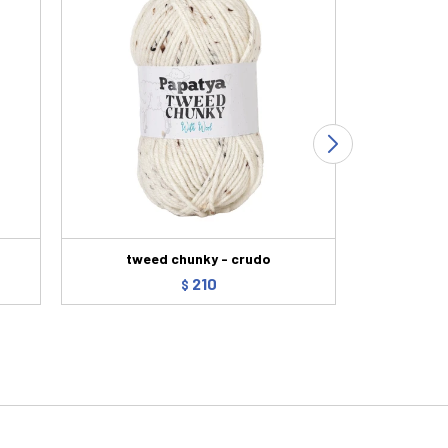
tweed chunky - crudo
210
$