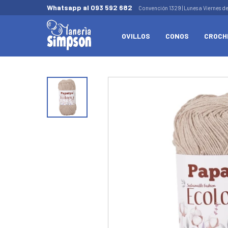
Whatsapp al 093 592 682
Convención 1329 | Lunes a Viernes d
OVILLOS
CONOS
CROCH