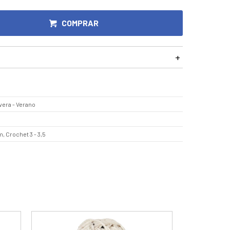
COMPRAR
vera - Verano
, Crochet 3 - 3,5