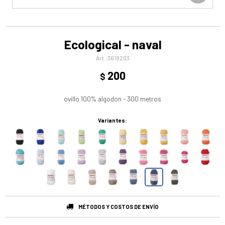
Ecological - naval
3619203
200
$
ovillo 100% algodon - 300 metros
Variantes:
MÉTODOS Y COSTOS DE ENVÍO