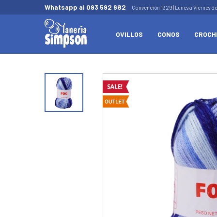
Whatsapp al 093 592 682
Convención 1329 | Lunes a Viernes d
OVILLOS
CONOS
CROCH