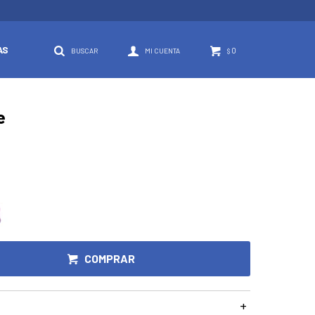
AS
0
$
e
COMPRAR