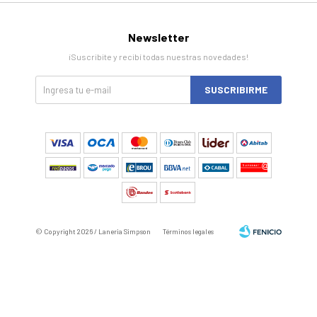
Newsletter
¡Suscribite y recibí todas nuestras novedades!
SUSCRIBIRME
© Copyright 2026 / Laneria Simpson
Términos legales