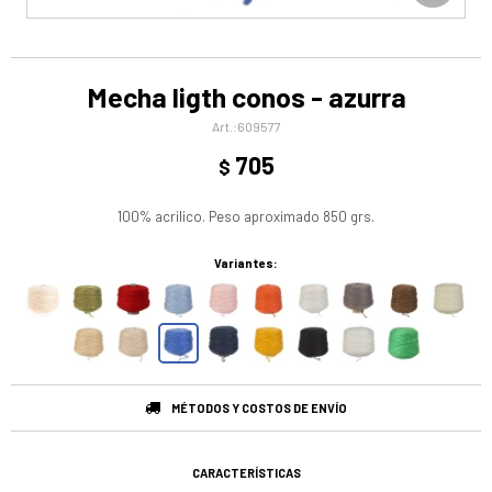
Mecha ligth conos - azurra
609577
705
$
100% acrilico. Peso aproximado 850 grs.
Variantes:
MÉTODOS Y COSTOS DE ENVÍO
CARACTERÍSTICAS