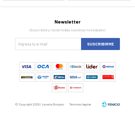
Newsletter
¡Suscribite y recibí todas nuestras novedades!
SUSCRIBIRME
© Copyright 2026 / Laneria Simpson
Términos legales