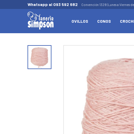
Whatsapp al 093 592 682
Convención 1329 | Lunes a Viernes d
OVILLOS
CONOS
CROCH