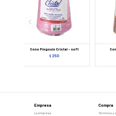
Cono Pingouin Cristal - soft
Con
250
$
Empresa
Compra
La empresa
Términos y 