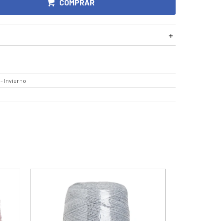
COMPRAR
- Invierno