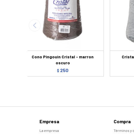
Cono Pingouin Cristal - marron
Crista
oscuro
250
$
Empresa
Compra
La empresa
Términos y 