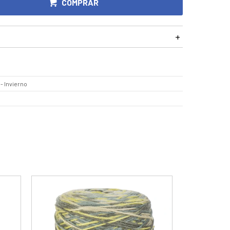
COMPRAR
- Invierno