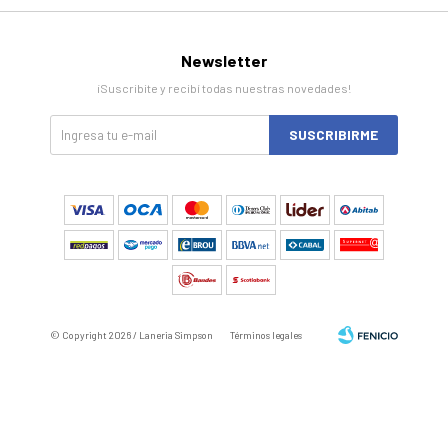
Newsletter
¡Suscribite y recibí todas nuestras novedades!
SUSCRIBIRME
© Copyright 2026 / Laneria Simpson
Términos legales