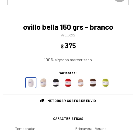
ovillo bella 150 grs - branco
3212
375
$
100% algodon mercerizado
Variantes:
MÉTODOS Y COSTOS DE ENVÍO
CARACTERÍSTICAS
Temporada
Primavera - Verano