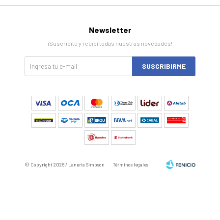
Newsletter
¡Suscribite y recibí todas nuestras novedades!
SUSCRIBIRME
© Copyright 2026 / Laneria Simpson
Términos legales