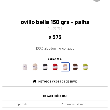
ovillo bella 150 grs - palha
321702
375
$
100% algodon mercerizado
Variantes:
MÉTODOS Y COSTOS DE ENVÍO
CARACTERÍSTICAS
Temporada
Primavera - Verano