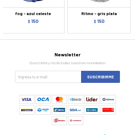
fog - azul celeste
Ritmo - gris plata
150
150
$
$
Newsletter
¡Suscribite y recibí todas nuestras novedades!
SUSCRIBIRME