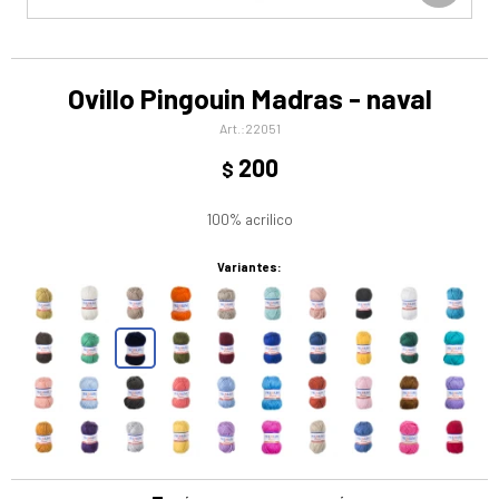
Ovillo Pingouin Madras - naval
22051
200
$
100% acrilico
Variantes: