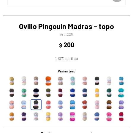
Ovillo Pingouin Madras - topo
225
200
$
100% acrilico
Variantes: