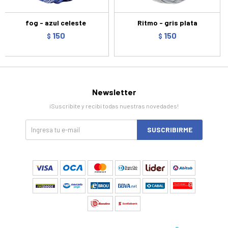
fog - azul celeste
Ritmo - gris plata
150
150
$
$
Newsletter
¡Suscribite y recibí todas nuestras novedades!
SUSCRIBIRME