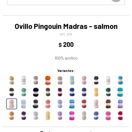
Ovillo Pingouin Madras - salmon
214
200
$
100% acrilico
Variantes: