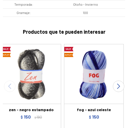
Temporada
Otoño - Invierno
Gramaje
100
Productos que te pueden interesar
zen - negro estampado
fog - azul celeste
150
150
$
190
$
$