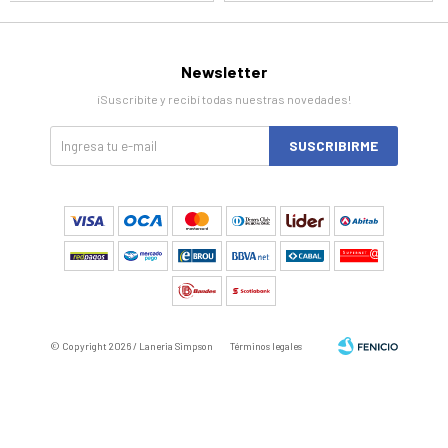
Newsletter
¡Suscribite y recibí todas nuestras novedades!
SUSCRIBIRME
© Copyright 2026 / Laneria Simpson
Términos legales