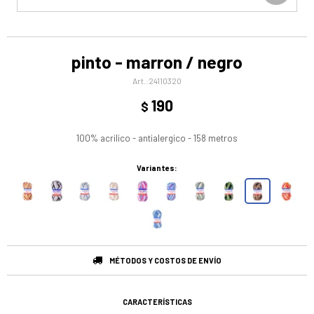
pinto - marron / negro
24110320
190
$
100% acrilico - antialergico - 158 metros
Variantes:
MÉTODOS Y COSTOS DE ENVÍO
CARACTERÍSTICAS