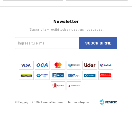
Newsletter
¡Suscribite y recibí todas nuestras novedades!
SUSCRIBIRME
© Copyright 2026 / Laneria Simpson
Términos legales