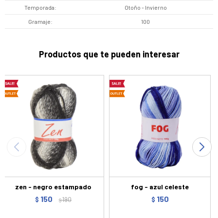
Temporada
Otoño - Invierno
Gramaje
100
Productos que te pueden interesar
zen - negro estampado
fog - azul celeste
150
150
$
190
$
$