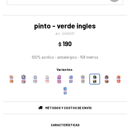
pinto - verde ingles
24110317
190
$
100% acrilico - antialergico - 158 metros
Variantes:
MÉTODOS Y COSTOS DE ENVÍO
CARACTERÍSTICAS