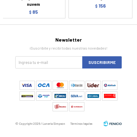
nuvem
156
$
85
$
Newsletter
¡Suscribite y recibí todas nuestras novedades!
SUSCRIBIRME
© Copyright 2026 / Laneria Simpson
Términos legales