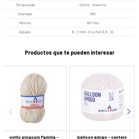
Temporada
Otoño - Invierno
Gramaje
100
Metros
167 mts
Agujas
6 - 7 mm, Crochet 3,5 - 10
Productos que te pueden interesar
ovillo pingouin Familia -
balloon amigo - centeio