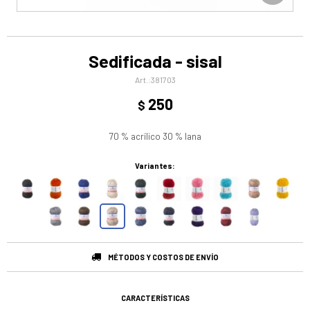
Sedificada - sisal
381703
250
$
70 % acrílico 30 % lana
Variantes:
MÉTODOS Y COSTOS DE ENVÍO
CARACTERÍSTICAS